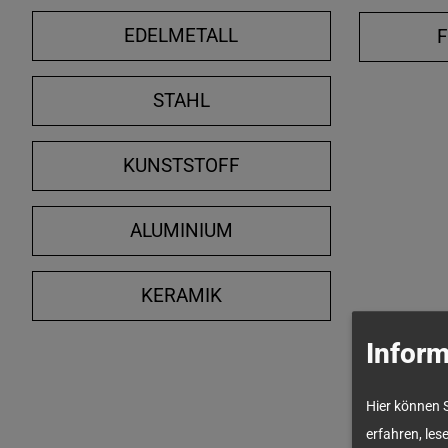
EDELMETALL
STAHL
KUNSTSTOFF
ALUMINIUM
KERAMIK
Inform
Hier können 
erfahren, les