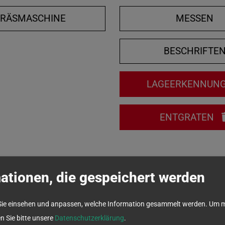
FRÄSMASCHINE
MESSEN
BESCHRIFTE
LAGEERKENNUN
ENTGRATEN
ationen, die gespeichert werden
Sie einsehen und anpassen, welche Information gesammelt werden.
Um m
en Sie bitte unsere
Datenschutzerklärung
.