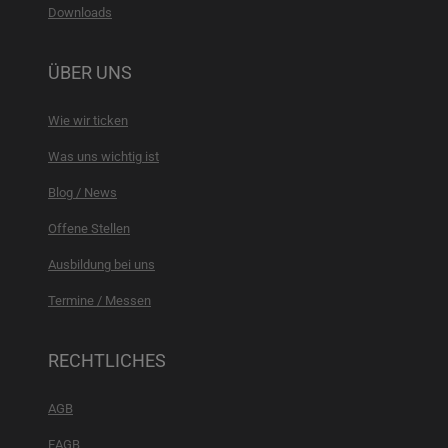
Downloads
ÜBER UNS
Wie wir ticken
Was uns wichtig ist
Blog / News
Offene Stellen
Ausbildung bei uns
Termine / Messen
RECHTLICHES
AGB
EAGB