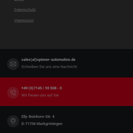
Datenschutz
Impressum
sales(at)spinner-automation.de
Schreiben Sie uns eine Nachricht
+49 (0)7145 / 93 508 - 0
Wir freuen uns auf Sie
Elly-Beinhorn-Str. 4
D-71706 Markgröningen