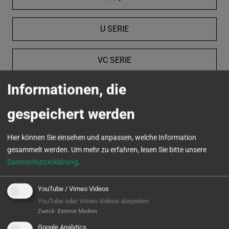
U SERIE
VC SERIE
Informationen, die
MICROTURN
gespeichert werden
Hier können Sie einsehen und anpassen, welche Information
gesammelt werden.
Um mehr zu erfahren, lesen Sie bitte unsere
Datenschutzerklärung
.
YouTube / Vimeo Videos
YouTube oder Vimeo Videos abspielen
Zweck
:
Externe Medien
Google Analytics