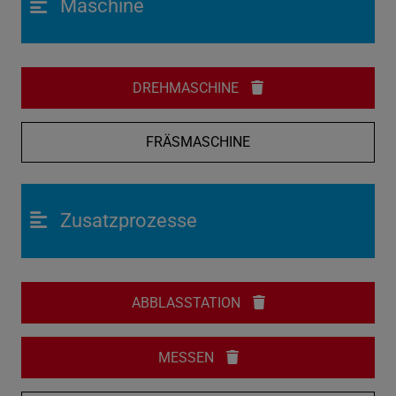
Maschine
DREHMASCHINE
FRÄSMASCHINE
Zusatzprozesse
ABBLASSTATION
MESSEN