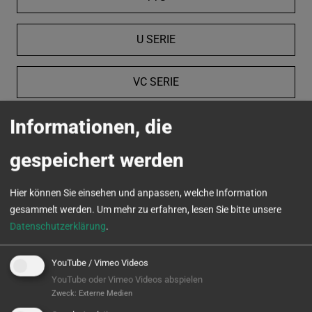
U SERIE
VC SERIE
Informationen, die
MICROTURN
gespeichert werden
Hier können Sie einsehen und anpassen, welche Information
gesammelt werden.
Um mehr zu erfahren, lesen Sie bitte unsere
Datenschutzerklärung
.
YouTube / Vimeo Videos
YouTube oder Vimeo Videos abspielen
Zweck
:
Externe Medien