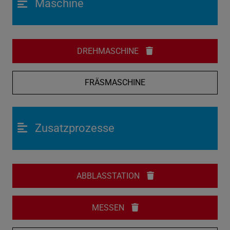
Maschine
DREHMASCHINE
FRÄSMASCHINE
Zusatzprozesse
ABBLASSTATION
MESSEN