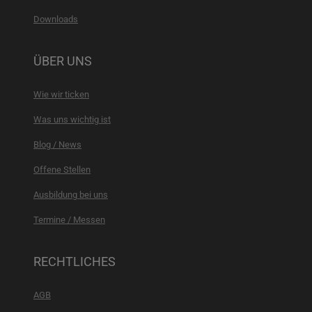
Downloads
ÜBER UNS
Wie wir ticken
Was uns wichtig ist
Blog / News
Offene Stellen
Ausbildung bei uns
Termine / Messen
RECHTLICHES
AGB