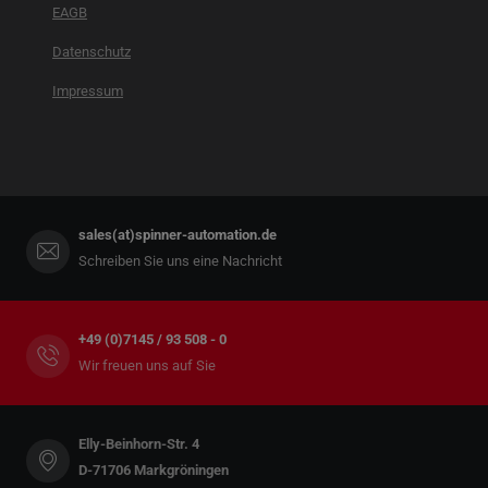
EAGB
Datenschutz
Impressum
sales(at)spinner-automation.de
Schreiben Sie uns eine Nachricht
+49 (0)7145 / 93 508 - 0
Wir freuen uns auf Sie
Elly-Beinhorn-Str. 4
D-71706 Markgröningen