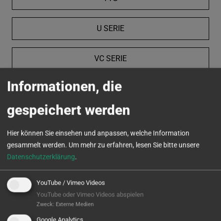
U SERIE
VC SERIE
Informationen, die
MICROTURN
gespeichert werden
Hier können Sie einsehen und anpassen, welche Information
gesammelt werden.
Um mehr zu erfahren, lesen Sie bitte unsere
Datenschutzerklärung
.
YouTube / Vimeo Videos
YouTube oder Vimeo Videos abspielen
Zweck
:
Externe Medien
Google Analytics