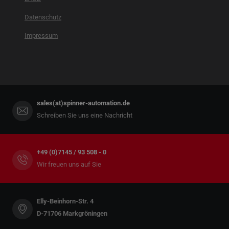
Datenschutz
Impressum
sales(at)spinner-automation.de
Schreiben Sie uns eine Nachricht
+49 (0)7145 / 93 508 - 0
Wir freuen uns auf Sie
Elly-Beinhorn-Str. 4
D-71706 Markgröningen