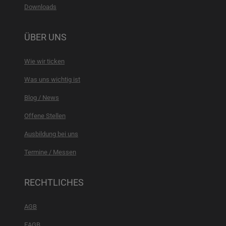
Downloads
ÜBER UNS
Wie wir ticken
Was uns wichtig ist
Blog / News
Offene Stellen
Ausbildung bei uns
Termine / Messen
RECHTLICHES
AGB
EAGB