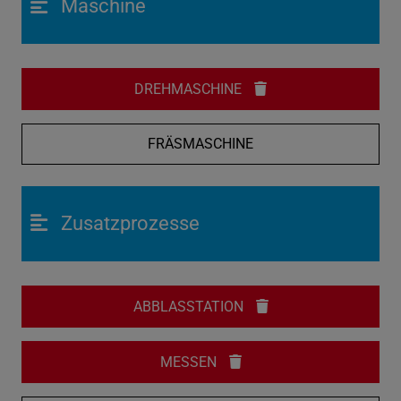
Maschine
DREHMASCHINE
FRÄSMASCHINE
Zusatzprozesse
ABBLASSTATION
MESSEN