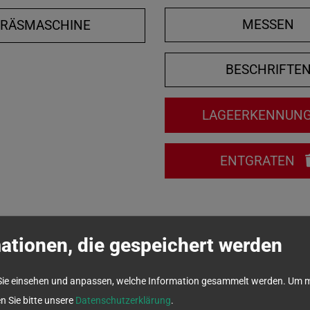
MESSEN
FRÄSMASCHINE
BESCHRIFTE
LAGEERKENNUN
ENTGRATEN
ationen, die gespeichert werden
Sie einsehen und anpassen, welche Information gesammelt werden.
Um m
en Sie bitte unsere
Datenschutzerklärung
.