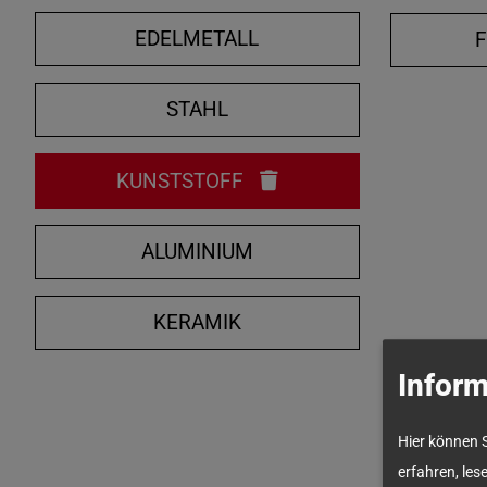
EDELMETALL
STAHL
KUNSTSTOFF
ALUMINIUM
KERAMIK
Inform
Hier können 
erfahren, les