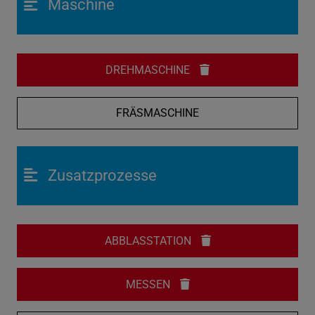
Maschine
DREHMASCHINE
FRÄSMASCHINE
Zusatzprozesse
ABBLASSTATION
MESSEN