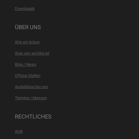
Downloads
ÜBER UNS
Wie wir ticken
Was uns wichtig ist
Blog / News
Offene Stellen
Ausbildung bei uns
Termine / Messen
RECHTLICHES
AGB