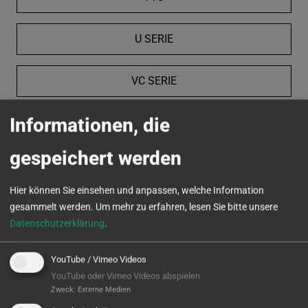
U SERIE
VC SERIE
Informationen, die
MICROTURN
gespeichert werden
Hier können Sie einsehen und anpassen, welche Information
gesammelt werden.
Um mehr zu erfahren, lesen Sie bitte unsere
Datenschutzerklärung
.
YouTube / Vimeo Videos
YouTube oder Vimeo Videos abspielen
Zweck
:
Externe Medien