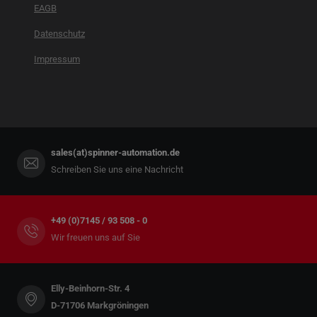
EAGB
Datenschutz
Impressum
sales(at)spinner-automation.de
Schreiben Sie uns eine Nachricht
+49 (0)7145 / 93 508 - 0
Wir freuen uns auf Sie
Elly-Beinhorn-Str. 4
D-71706 Markgröningen