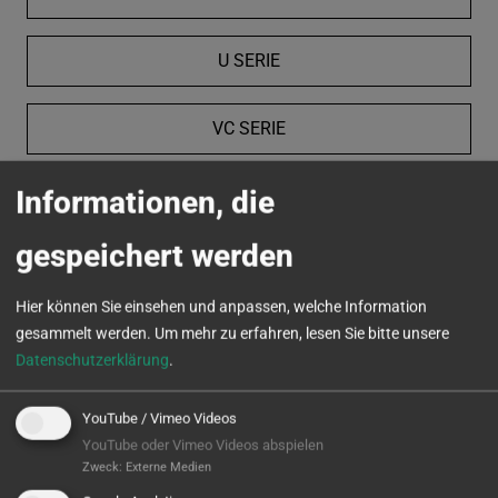
U SERIE
VC SERIE
Informationen, die
MICROTURN
gespeichert werden
Hier können Sie einsehen und anpassen, welche Information
gesammelt werden.
Um mehr zu erfahren, lesen Sie bitte unsere
Datenschutzerklärung
.
YouTube / Vimeo Videos
YouTube oder Vimeo Videos abspielen
Zweck
:
Externe Medien