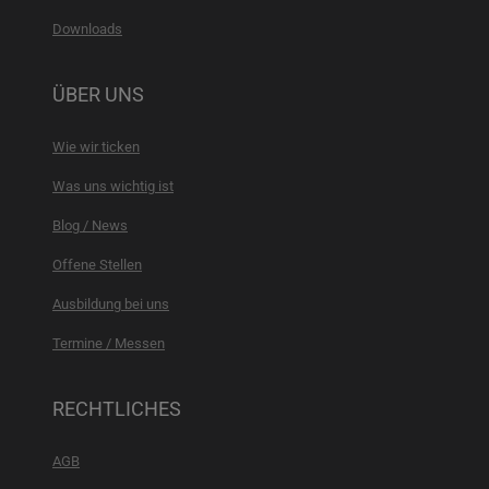
Downloads
ÜBER UNS
Wie wir ticken
Was uns wichtig ist
Blog / News
Offene Stellen
Ausbildung bei uns
Termine / Messen
RECHTLICHES
AGB