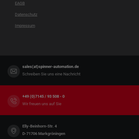
EAGB
Datenschutz
Impressum
sales(at)spinner-automation.de
Schreiben Sie uns eine Nachricht
+49 (0)7145 / 93 508 - 0
Wir freuen uns auf Sie
Elly-Beinhorn-Str. 4
D-71706 Markgröningen