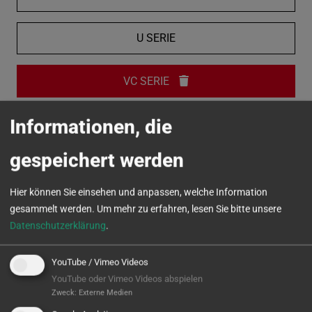
U SERIE
VC SERIE
Informationen, die
MICROTURN
gespeichert werden
Hier können Sie einsehen und anpassen, welche Information
gesammelt werden.
Um mehr zu erfahren, lesen Sie bitte unsere
Datenschutzerklärung
.
YouTube / Vimeo Videos
YouTube oder Vimeo Videos abspielen
Zweck
:
Externe Medien