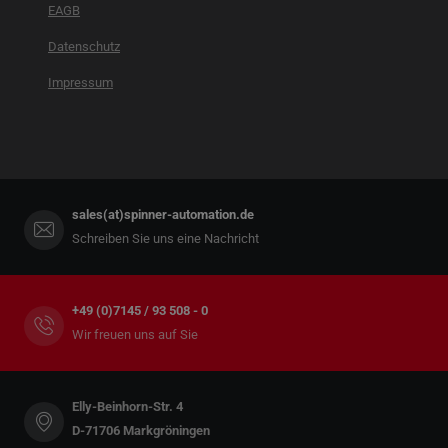
EAGB
Datenschutz
Impressum
sales(at)spinner-automation.de
Schreiben Sie uns eine Nachricht
+49 (0)7145 / 93 508 - 0
Wir freuen uns auf Sie
Elly-Beinhorn-Str. 4
D-71706 Markgröningen