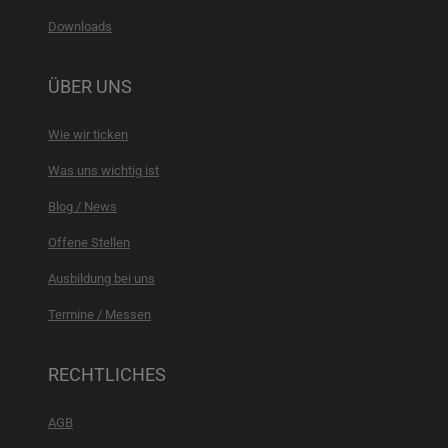
Downloads
ÜBER UNS
Wie wir ticken
Was uns wichtig ist
Blog / News
Offene Stellen
Ausbildung bei uns
Termine / Messen
RECHTLICHES
AGB