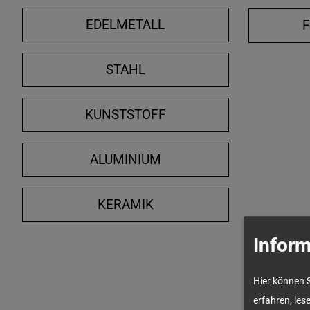
EDELMETALL
STAHL
KUNSTSTOFF
ALUMINIUM
KERAMIK
Inform
Hier können 
erfahren, les