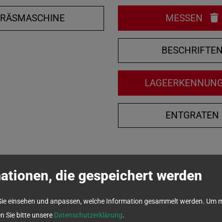
FRÄSMASCHINE
MESSEN
BESCHRIFTE
LAGEERKENNUN
ENTGRATEN
ationen, die gespeichert werden
Sie einsehen und anpassen, welche Information gesammelt werden.
Um m
en Sie bitte unsere
Datenschutzerklärung
.