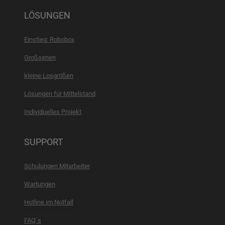
LÖSUNGEN
Einstieg: Robobox
Großserien
kleine Losgrößen
Lösungen für Mittelstand
Individuelles Projekt
SUPPORT
Schulungen Mitarbeiter
Wartungen
Hotline im Notfall
FAQ´s