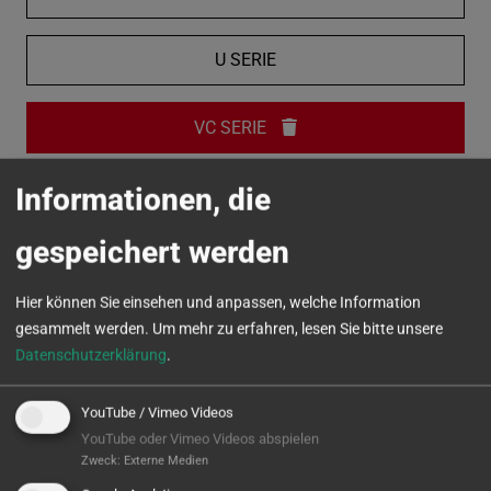
U SERIE
VC SERIE
Informationen, die
MICROTURN
gespeichert werden
Hier können Sie einsehen und anpassen, welche Information
gesammelt werden.
Um mehr zu erfahren, lesen Sie bitte unsere
Datenschutzerklärung
.
YouTube / Vimeo Videos
YouTube oder Vimeo Videos abspielen
Zweck
:
Externe Medien