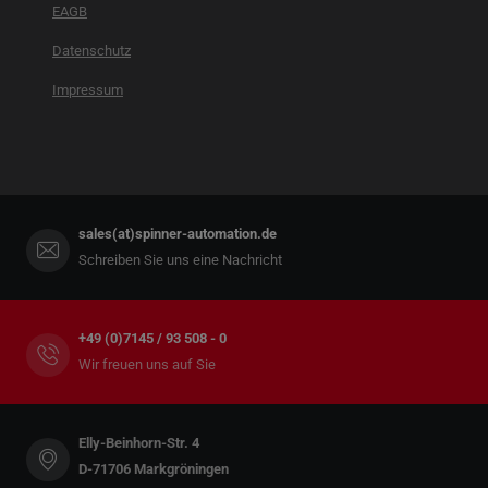
EAGB
Datenschutz
Impressum
sales(at)spinner-automation.de
Schreiben Sie uns eine Nachricht
+49 (0)7145 / 93 508 - 0
Wir freuen uns auf Sie
Elly-Beinhorn-Str. 4
D-71706 Markgröningen