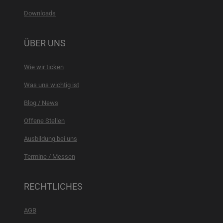
Downloads
ÜBER UNS
Wie wir ticken
Was uns wichtig ist
Blog / News
Offene Stellen
Ausbildung bei uns
Termine / Messen
RECHTLICHES
AGB