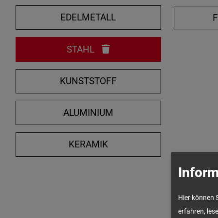
EDELMETALL
STAHL
KUNSTSTOFF
ALUMINIUM
KERAMIK
Inform
Hier können 
erfahren, les