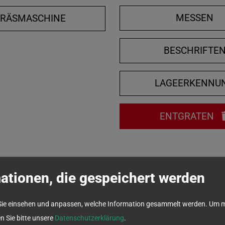
MESSEN
FRÄSMASCHINE
BESCHRIFTE
LAGEERKENNU
ENTGRATEN
ationen, die gespeichert werden
Sie einsehen und anpassen, welche Information gesammelt werden.
Um m
en Sie bitte unsere
Datenschutzerklärung
.