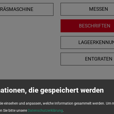
MESSEN
FRÄSMASCHINE
BESCHRIFTEN
LAGEERKENNU
ENTGRATEN
ationen, die gespeichert werden
Sie einsehen und anpassen, welche Information gesammelt werden.
Um m
en Sie bitte unsere
Datenschutzerklärung
.