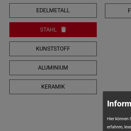
EDELMETALL
STAHL
KUNSTSTOFF
ALUMINIUM
KERAMIK
Inform
Hier können 
erfahren, les