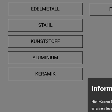
EDELMETALL
STAHL
KUNSTSTOFF
ALUMINIUM
KERAMIK
Inform
Hier können 
erfahren, les