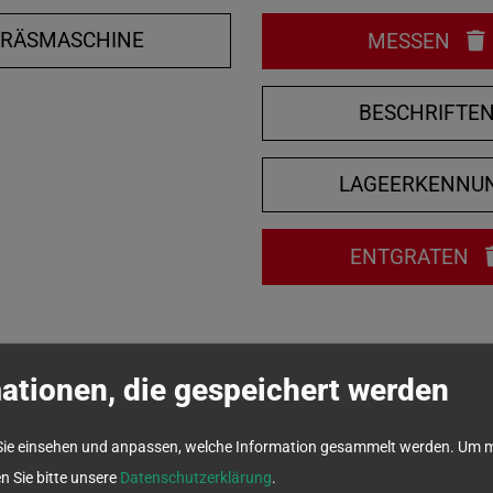
FRÄSMASCHINE
MESSEN
BESCHRIFTE
LAGEERKENNU
ENTGRATEN
ationen, die gespeichert werden
Sie einsehen und anpassen, welche Information gesammelt werden.
Um m
en Sie bitte unsere
Datenschutzerklärung
.