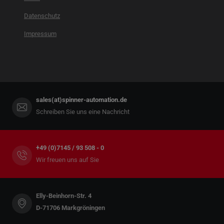
Datenschutz
Impressum
sales(at)spinner-automation.de
Schreiben Sie uns eine Nachricht
+49 (0)7145 / 93 508 - 0
Wir freuen uns auf Sie
Elly-Beinhorn-Str. 4
D-71706 Markgröningen