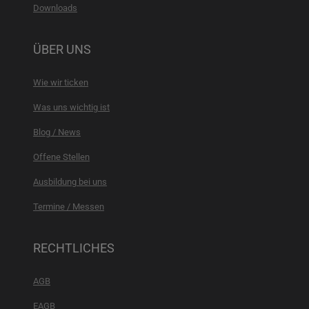
Downloads
ÜBER UNS
Wie wir ticken
Was uns wichtig ist
Blog / News
Offene Stellen
Ausbildung bei uns
Termine / Messen
RECHTLICHES
AGB
EAGB