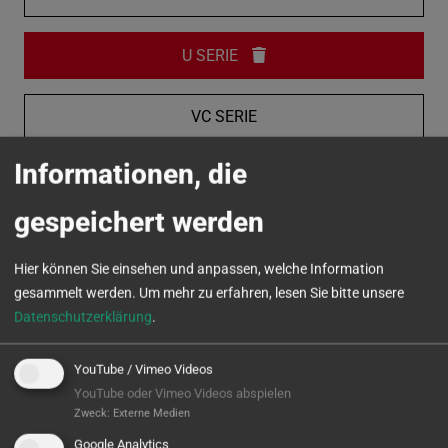
U SERIE
VC SERIE
Informationen, die
MICROTURN
gespeichert werden
Hier können Sie einsehen und anpassen, welche Information
gesammelt werden.
Um mehr zu erfahren, lesen Sie bitte unsere
Datenschutzerklärung
.
YouTube / Vimeo Videos
YouTube oder Vimeo Videos abspielen
Zweck
:
Externe Medien
Google Analytics