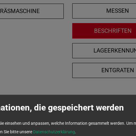
MESSEN
FRÄSMASCHINE
BESCHRIFTEN
LAGEERKENNU
ENTGRATEN
ationen, die gespeichert werden
Sie einsehen und anpassen, welche Information gesammelt werden.
Um m
en Sie bitte unsere
Datenschutzerklärung
.