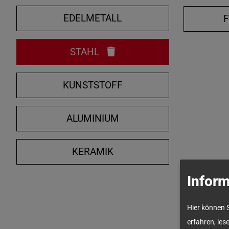
EDELMETALL
STAHL
KUNSTSTOFF
ALUMINIUM
KERAMIK
Inform
Hier können 
erfahren, les