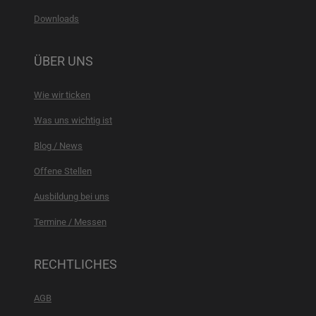
Downloads
ÜBER UNS
Wie wir ticken
Was uns wichtig ist
Blog / News
Offene Stellen
Ausbildung bei uns
Termine / Messen
RECHTLICHES
AGB