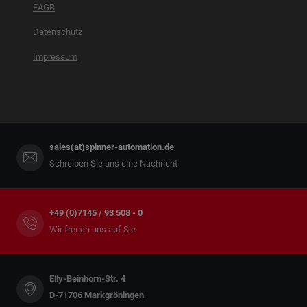
EAGB
Datenschutz
Impressum
sales(at)spinner-automation.de
Schreiben Sie uns eine Nachricht
+49 (0)7145 / 93 508 - 0
Wir freuen uns auf Sie
Elly-Beinhorn-Str. 4
D-71706 Markgröningen