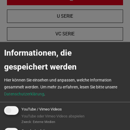
U SERIE
VC SERIE
Informationen, die
MICROTURN
gespeichert werden
Hier können Sie einsehen und anpassen, welche Information
gesammelt werden.
Um mehr zu erfahren, lesen Sie bitte unsere
Datenschutzerklärung
.
YouTube / Vimeo Videos
YouTube oder Vimeo Videos abspielen
Zweck
:
Externe Medien