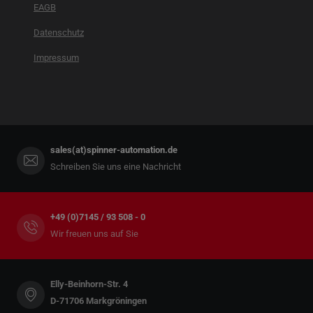
EAGB
Datenschutz
Impressum
sales(at)spinner-automation.de
Schreiben Sie uns eine Nachricht
+49 (0)7145 / 93 508 - 0
Wir freuen uns auf Sie
Elly-Beinhorn-Str. 4
D-71706 Markgröningen