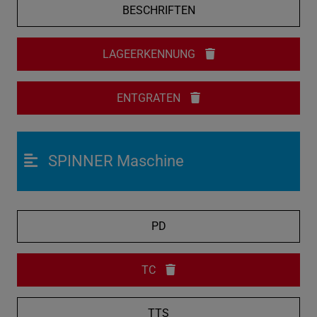
BESCHRIFTEN
LAGEERKENNUNG
ENTGRATEN
SPINNER Maschine
PD
TC
TTS