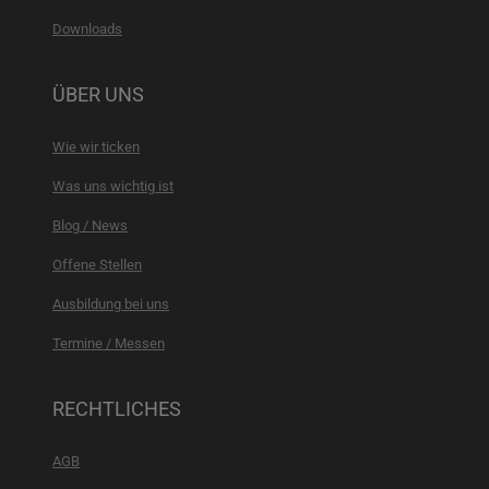
Downloads
ÜBER UNS
Wie wir ticken
Was uns wichtig ist
Blog / News
Offene Stellen
Ausbildung bei uns
Termine / Messen
RECHTLICHES
AGB