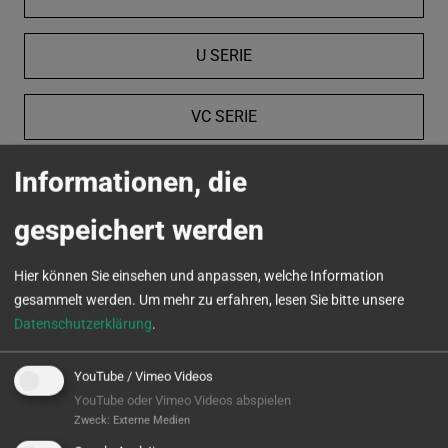
U SERIE
VC SERIE
Informationen, die
MICROTURN
gespeichert werden
Hier können Sie einsehen und anpassen, welche Information
gesammelt werden.
Um mehr zu erfahren, lesen Sie bitte unsere
Datenschutzerklärung
.
YouTube / Vimeo Videos
YouTube oder Vimeo Videos abspielen
Zweck
:
Externe Medien