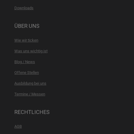
Downloads
ÜBER UNS
Wie wir ticken
Was uns wichtig ist
Blog / News
Offene Stellen
Ausbildung bei uns
Termine / Messen
RECHTLICHES
AGB