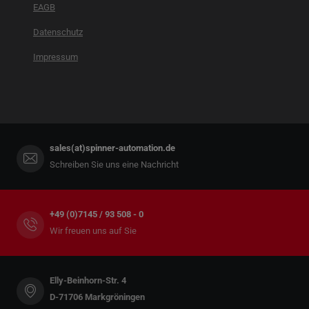
EAGB
Datenschutz
Impressum
sales(at)spinner-automation.de
Schreiben Sie uns eine Nachricht
+49 (0)7145 / 93 508 - 0
Wir freuen uns auf Sie
Elly-Beinhorn-Str. 4
D-71706 Markgröningen