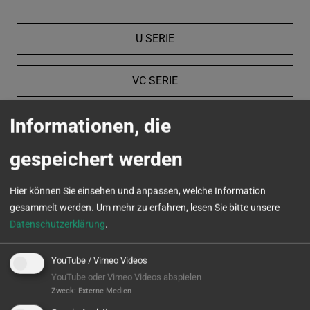
U SERIE
VC SERIE
Informationen, die
MICROTURN
gespeichert werden
Hier können Sie einsehen und anpassen, welche Information
gesammelt werden.
Um mehr zu erfahren, lesen Sie bitte unsere
Datenschutzerklärung
.
YouTube / Vimeo Videos
YouTube oder Vimeo Videos abspielen
Zweck
:
Externe Medien