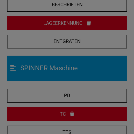
BESCHRIFTEN
LAGEERKENNUNG
ENTGRATEN
SPINNER Maschine
PD
TC
TTS